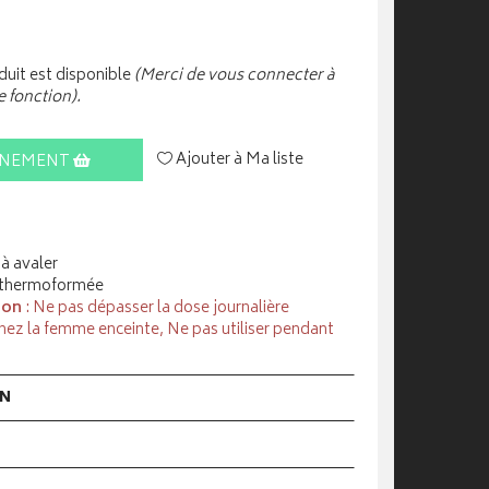
uit est disponible
(Merci de vous connecter à
e fonction).
Ajouter à Ma liste
INEMENT
à avaler
 thermoformée
ion
: Ne pas dépasser la dose journalière
hez la femme enceinte, Ne pas utiliser pendant
ON