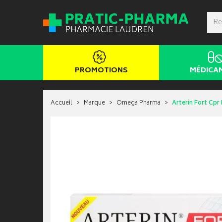
PROMOTIONS
MÉDICA
Accueil
Marque
Omega Pharma
Arterin Fort Cpr