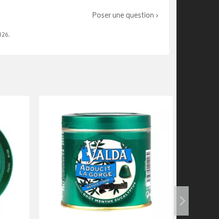
Poser une question ›
026.