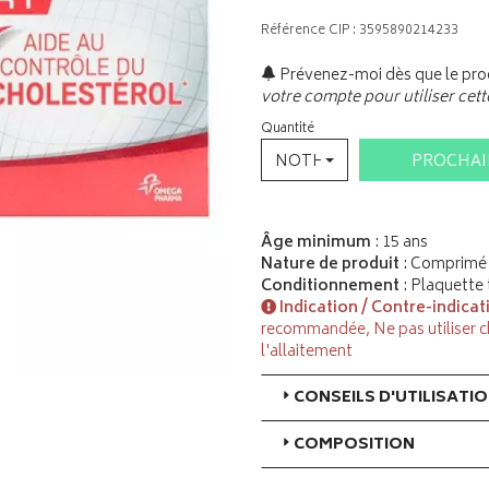
Référence CIP : 3595890214233
Prévenez-moi dès que le prod
votre compte pour utiliser cett
Quantité
NOTHING SELECTED
PROCHA
Âge minimum
: 15 ans
Nature de produit
: Comprimé 
Conditionnement
: Plaquette
Indication / Contre-indicat
recommandée, Ne pas utiliser c
l'allaitement
CONSEILS D'UTILISATI
COMPOSITION