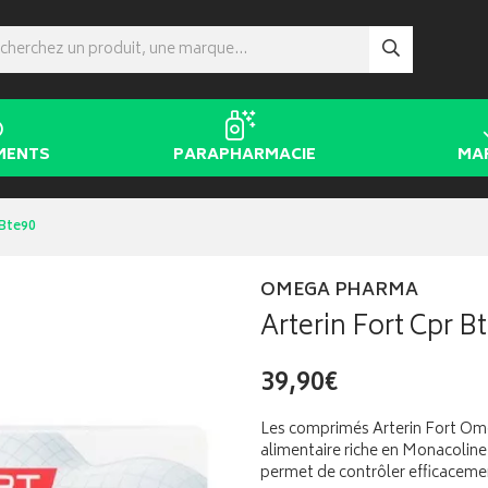
MENTS
PARAPHARMACIE
MA
 Bte90
OMEGA PHARMA
Arterin Fort Cpr B
39,90€
Les comprimés Arterin Fort O
alimentaire riche en Monacoline
permet de contrôler efficacemen