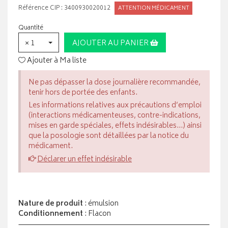
Référence CIP : 3400930020012
ATTENTION MÉDICAMENT
Quantité
× 1
AJOUTER AU PANIER
Ajouter à Ma liste
Ne pas dépasser la dose journalière recommandée,
tenir hors de portée des enfants.
Les informations relatives aux précautions d’emploi
(interactions médicamenteuses, contre-indications,
mises en garde spéciales, effets indésirables...) ainsi
que la posologie sont détaillées par la notice du
médicament.
Déclarer un effet indésirable
Nature de produit
: émulsion
Conditionnement
: Flacon