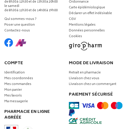
de 8h30 à 12h30 et de 13h30 à 20h00
Ordonnance
le samedi
Carte épidémiologique
de 8h30 à 12h30 et de 14h00 à 19h00
Déclarer un effet indésirable
Qui sommes-nous ?
CGV
Poser une question
Mentions légales
Contactez-nous
Données personnelles
Cookies
COMPTE
MODE DE LIVRAISON
Identification
Retrait en pharmacie
Mes coordonnées
Livraison chez vous
Mes commandes
Livraison chez un commerçant
Mon panier
PAIEMENT SÉCURISÉ
Mes favoris
Ma messagerie
PHARMACIE EN LIGNE
AGRÉÉE