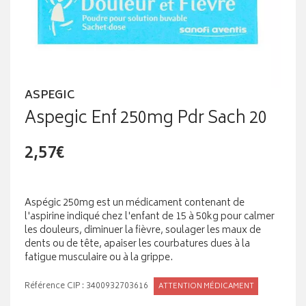
ASPEGIC
Aspegic Enf 250mg Pdr Sach 20
2,57€
Aspégic 250mg est un médicament contenant de
l'aspirine indiqué chez l'enfant de 15 à 50kg pour calmer
les douleurs, diminuer la fièvre, soulager les maux de
dents ou de tête, apaiser les courbatures dues à la
fatigue musculaire ou à la grippe.
Référence CIP : 3400932703616
ATTENTION MÉDICAMENT