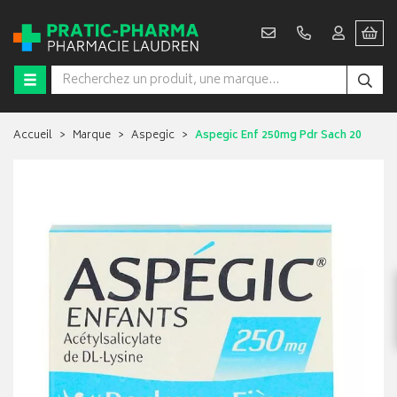
Accueil
Marque
Aspegic
Aspegic Enf 250mg Pdr Sach 20