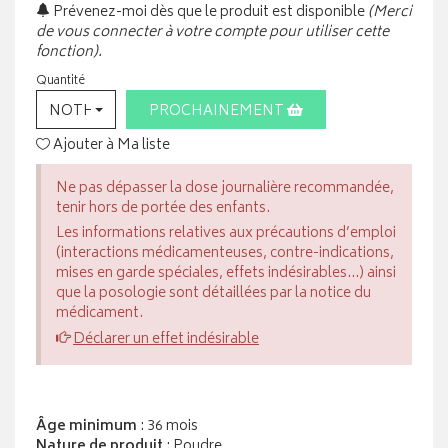
Prévenez-moi dès que le produit est disponible
(Merci
de vous connecter à votre compte pour utiliser cette
fonction).
Quantité
NOTHING SELECTED
PROCHAINEMENT
Ajouter à Ma liste
Ne pas dépasser la dose journalière recommandée,
tenir hors de portée des enfants.
Les informations relatives aux précautions d’emploi
(interactions médicamenteuses, contre-indications,
mises en garde spéciales, effets indésirables...) ainsi
que la posologie sont détaillées par la notice du
médicament.
Déclarer un effet indésirable
Âge minimum
: 36 mois
Nature de produit
: Poudre