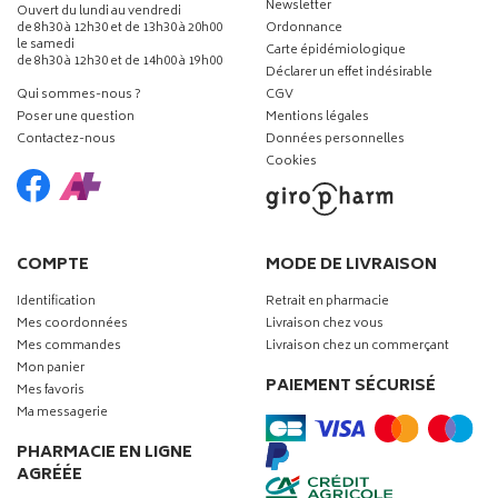
Newsletter
Ouvert du lundi au vendredi
de 8h30 à 12h30 et de 13h30 à 20h00
Ordonnance
le samedi
Carte épidémiologique
de 8h30 à 12h30 et de 14h00 à 19h00
Déclarer un effet indésirable
Qui sommes-nous ?
CGV
Poser une question
Mentions légales
Contactez-nous
Données personnelles
Cookies
COMPTE
MODE DE LIVRAISON
Identification
Retrait en pharmacie
Mes coordonnées
Livraison chez vous
Mes commandes
Livraison chez un commerçant
Mon panier
PAIEMENT SÉCURISÉ
Mes favoris
Ma messagerie
PHARMACIE EN LIGNE
AGRÉÉE