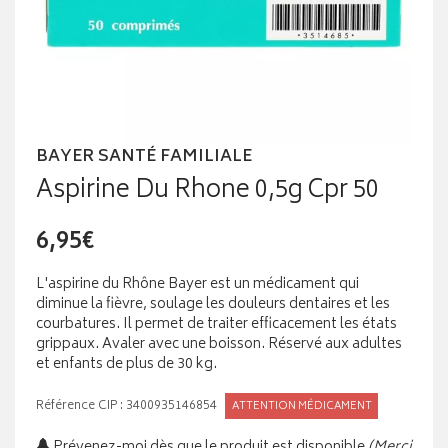
BAYER SANTÉ FAMILIALE
Aspirine Du Rhone 0,5g Cpr 50
6,95€
L'aspirine du Rhône Bayer est un médicament qui
diminue la fièvre, soulage les douleurs dentaires et les
courbatures. Il permet de traiter efficacement les états
grippaux. Avaler avec une boisson. Réservé aux adultes
et enfants de plus de 30 kg.
Référence CIP : 3400935146854
ATTENTION MÉDICAMENT
Prévenez-moi dès que le produit est disponible
(Merci