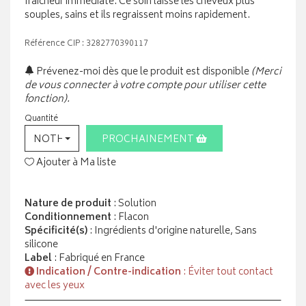
fraîcheur immédiate. Ce soin laisse les cheveux plus
souples, sains et ils regraissent moins rapidement.
Référence CIP : 3282770390117
Prévenez-moi dès que le produit est disponible
(Merci
de vous connecter à votre compte pour utiliser cette
fonction).
Quantité
NOTHING SELECTED
PROCHAINEMENT
Ajouter à Ma liste
Nature de produit
: Solution
Conditionnement
: Flacon
Spécificité(s)
: Ingrédients d'origine naturelle, Sans
silicone
Label
: Fabriqué en France
Indication / Contre-indication
: Éviter tout contact
avec les yeux