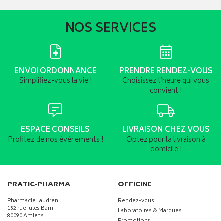
NOS SERVICES
ENVOI ORDONNANCE
PRENDRE RENDEZ-VOUS
Simplifiez-vous la vie !
Choisissez l’heure qui vous
convient !
ESPACE CONSEILS
LIVRAISON CHEZ VOUS
Profitez de nos événements !
Optez pour la livraison à
domicile !
PRATIC-PHARMA
OFFICINE
Pharmacie Laudren
Rendez-vous
152 rue Jules Barni
Laboratoires & Marques
80090 Amiens
Promotions