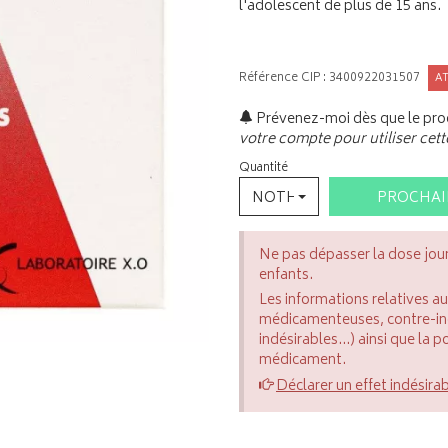
l'adolescent de plus de 15 ans.
Référence CIP : 3400922031507
A
Prévenez-moi dès que le prod
votre compte pour utiliser cett
Quantité
NOTHING SELECTED
PROCHA
Ne pas dépasser la dose jou
enfants.
Les informations relatives a
médicamenteuses, contre-indi
indésirables...) ainsi que la 
médicament.
Déclarer un effet indésira