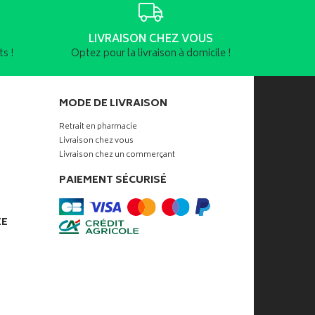
LIVRAISON CHEZ VOUS
s !
Optez pour la livraison à domicile !
MODE DE LIVRAISON
Retrait en pharmacie
Livraison chez vous
Livraison chez un commerçant
PAIEMENT SÉCURISÉ
ÉE