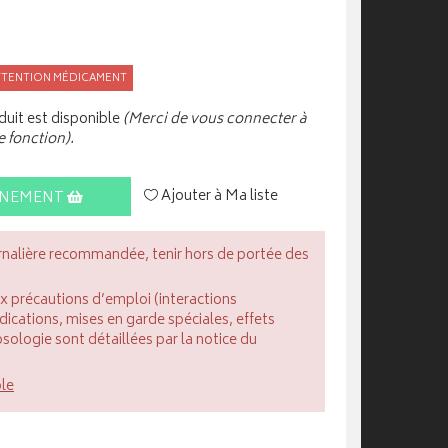
TTENTION MÉDICAMENT
uit est disponible
(Merci de vous connecter à
e fonction).
Ajouter à Ma liste
INEMENT
rnalière recommandée, tenir hors de portée des
ux précautions d’emploi (interactions
cations, mises en garde spéciales, effets
posologie sont détaillées par la notice du
ble