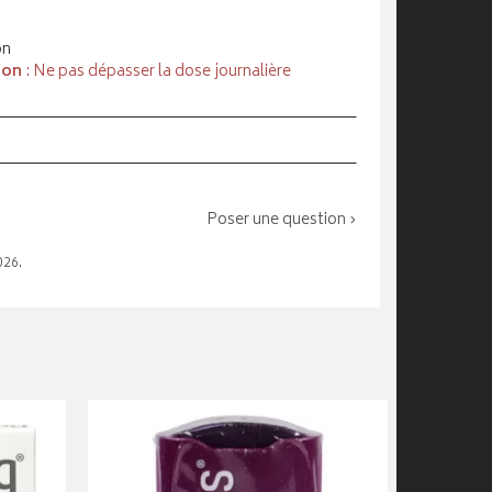
on
ion
: Ne pas dépasser la dose journalière
Poser une question ›
026.