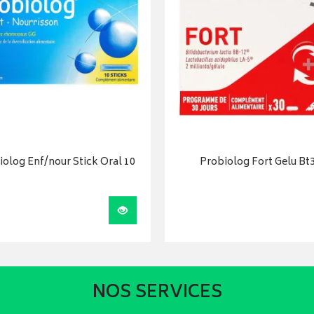
iolog Enf/nour Stick Oral 10
Probiolog Fort Gelu Bt
Visualiser
NOS SERVICES