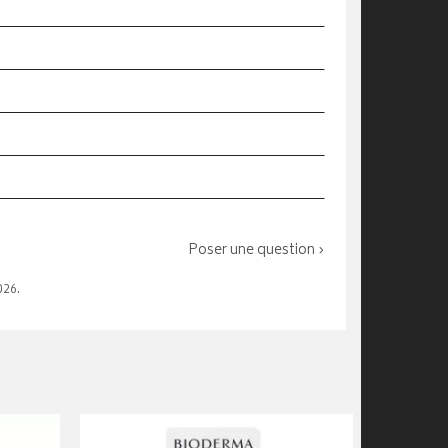
Poser une question ›
026.