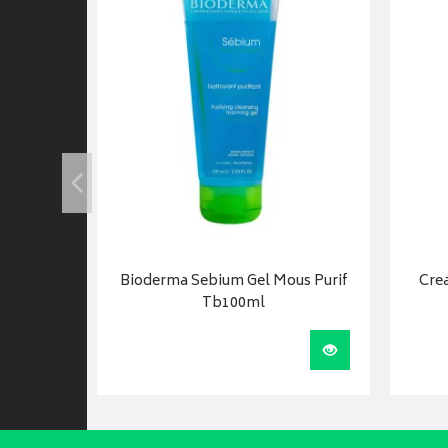
 100ml
Bioderma Sebium Gel Mous Purif
Cre
Tb100ml
Visualiser
Visualiser