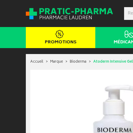
PROMOTIONS
MÉDICA
Accueil
Marque
Bioderma
Atoderm Intensive Ge