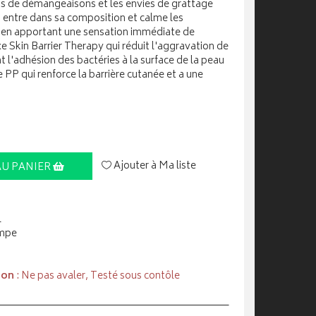
ons de démangeaisons et les envies de grattage
 entre dans sa composition et calme les
out en apportant une sensation immédiate de
xe Skin Barrier Therapy qui réduit l'aggravation de
t l'adhésion des bactéries à la surface de la peau
ne PP qui renforce la barrière cutanée et a une
Ajouter à Ma liste
AU PANIER
l
ompe
ion
: Ne pas avaler, Testé sous contôle