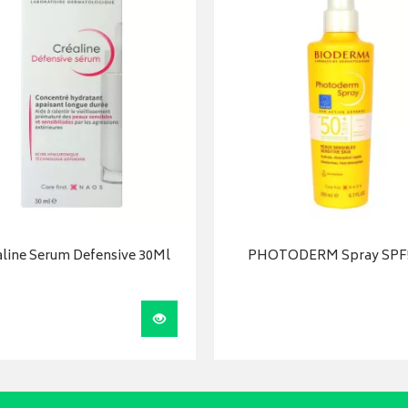
aline Serum Defensive 30Ml
PHOTODERM Spray SPF
Visualiser