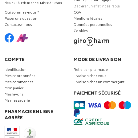
Carte épidémiologique
de 8h30 à 12h30 et de 14h00 à 19h00
Déclarer un effet indésirable
Qui sommes-nous ?
CGV
Poser une question
Mentions légales
Contactez-nous
Données personnelles
Cookies
COMPTE
MODE DE LIVRAISON
Identification
Retrait en pharmacie
Mes coordonnées
Livraison chez vous
Mes commandes
Livraison chez un commerçant
Mon panier
PAIEMENT SÉCURISÉ
Mes favoris
Ma messagerie
PHARMACIE EN LIGNE
AGRÉÉE