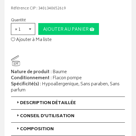
Référence CIP : 3401340652619
Quantité
× 1
AJOUTER AU PANIER
Ajouter à Ma liste
6M
Nature de produit
: Baume
Conditionnement
: Flacon pompe
Spécificité(s)
: Hypoallergenique, Sans paraben, Sans
parfum
DESCRIPTION DÉTAILLÉE
CONSEIL D'UTILISATION
COMPOSITION