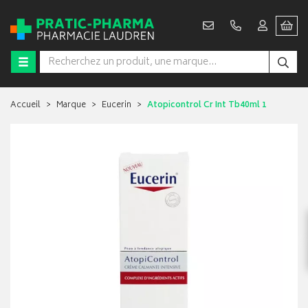
Accueil
Marque
Eucerin
Atopicontrol Cr Int Tb40ml 1