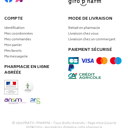
COMPTE
MODE DE LIVRAISON
Identification
Retrait en pharmacie
Mes coordonnées
Livraison chez vous
Mes commandes
Livraison chez un commerçant
Mon panier
PAIEMENT SÉCURISÉ
Mes favoris
Ma messagerie
PHARMACIE EN LIGNE
AGRÉÉE
© 2026
PRATIC-PHARMA
– Tous droits réservés – Page mise à jour le
03/08/2026 –
Apotekisto digitalise cette pharmacie