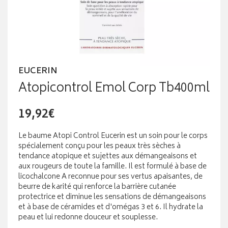
EUCERIN
Atopicontrol Emol Corp Tb400ml
19,92€
Le baume Atopi Control Eucerin est un soin pour le corps
spécialement conçu pour les peaux très sèches à
tendance atopique et sujettes aux démangeaisons et
aux rougeurs de toute la famille. Il est formulé à base de
licochalcone A reconnue pour ses vertus apaisantes, de
beurre de karité qui renforce la barrière cutanée
protectrice et diminue les sensations de démangeaisons
et à base de céramides et d'omégas 3 et 6. Il hydrate la
peau et lui redonne douceur et souplesse.