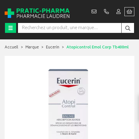
Accueil
Marque
Eucerin
Atopicontrol Emol Corp Tb400ml