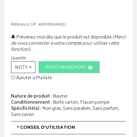
Référence CIP : 4005900696922
Prévenez-moi dès que le produit est disponible
(Merci
de vous connecter à votre compte pour utiliser cette
fonction).
Quantité
NOTHING SELECTED
PROCHAINEMENT
Ajouter à Ma liste
Nature de produit
: Baume
Conditionnement
: Boite carton, Flacon pompe
Spécificité(s)
: Non gras, Sans paraben, Sans parfum,
Sans savon
CONSEIL D’UTILISATION