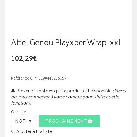
Attel Genou Playxper Wrap-xxl
102,29€
Référence CIP : 0190446276159
Prévenez-moi dès que le produit est disponible
(Merci
de vous connecter à votre compte pour utiliser cette
fonction).
Quantité
NOTHING SELECTED
PROCHAINEMENT
Ajouter à Ma liste