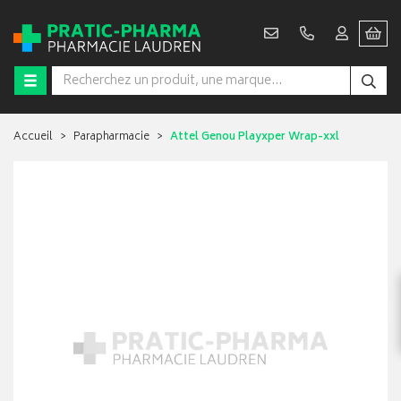
Accueil
Parapharmacie
Attel Genou Playxper Wrap-xxl