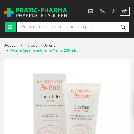
Accueil
Marque
Avene
Avene Cicalfate Crème Mains 100 mL