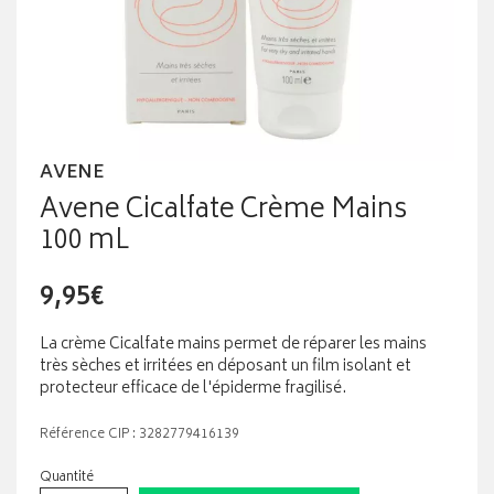
AVENE
Avene Cicalfate Crème Mains
100 mL
9,95€
La crème Cicalfate mains permet de réparer les mains
très sèches et irritées en déposant un film isolant et
protecteur efficace de l'épiderme fragilisé.
Référence CIP : 3282779416139
Quantité