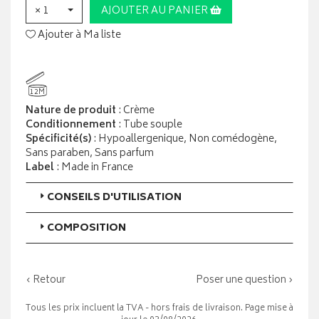
× 1
AJOUTER AU PANIER
Ajouter à Ma liste
12M
Nature de produit
: Crème
Conditionnement
: Tube souple
Spécificité(s)
: Hypoallergenique, Non comédogène,
Sans paraben, Sans parfum
Label
: Made in France
CONSEILS D'UTILISATION
COMPOSITION
‹ Retour
Poser une question ›
Tous les prix incluent la TVA - hors frais de livraison. Page mise à