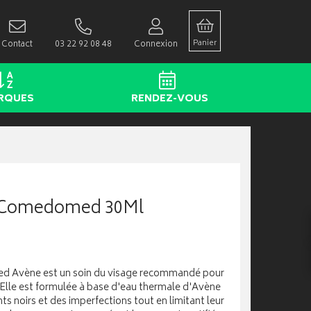
Panier
Contact
03 22 92 08 48
Connexion
RQUES
RENDEZ-VOUS
 Comedomed 30Ml
 Avène est un soin du visage recommandé pour
 Elle est formulée à base d'eau thermale d'Avène
nts noirs et des imperfections tout en limitant leur