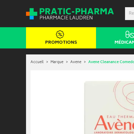
PROMOTIONS
MÉDICA
Accueil
Marque
Avene
Avene Cleanance Comed