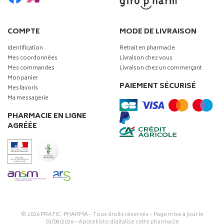
COMPTE
MODE DE LIVRAISON
Identification
Retrait en pharmacie
Mes coordonnées
Livraison chez vous
Mes commandes
Livraison chez un commerçant
Mon panier
PAIEMENT SÉCURISÉ
Mes favoris
Ma messagerie
PHARMACIE EN LIGNE
AGRÉÉE
© 2026
PRATIC-PHARMA
– Tous droits réservés – Page mise à jour le
03/08/2026 –
Apotekisto digitalise cette pharmacie