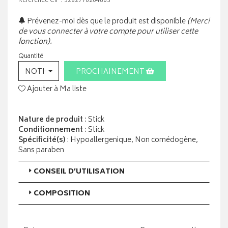
Référence CIP : 3282770204803
Prévenez-moi dès que le produit est disponible
(Merci
de vous connecter à votre compte pour utiliser cette
fonction).
Quantité
NOTHING SELECTED
PROCHAINEMENT
Ajouter à Ma liste
Nature de produit
: Stick
Conditionnement
: Stick
Spécificité(s)
: Hypoallergenique, Non comédogène,
Sans paraben
CONSEIL D’UTILISATION
COMPOSITION