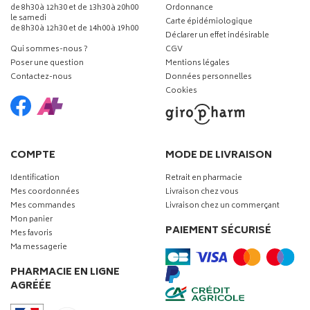
de 8h30 à 12h30 et de 13h30 à 20h00
Ordonnance
le samedi
Carte épidémiologique
de 8h30 à 12h30 et de 14h00 à 19h00
Déclarer un effet indésirable
Qui sommes-nous ?
CGV
Poser une question
Mentions légales
Contactez-nous
Données personnelles
Cookies
COMPTE
MODE DE LIVRAISON
Identification
Retrait en pharmacie
Mes coordonnées
Livraison chez vous
Mes commandes
Livraison chez un commerçant
Mon panier
PAIEMENT SÉCURISÉ
Mes favoris
Ma messagerie
PHARMACIE EN LIGNE
AGRÉÉE