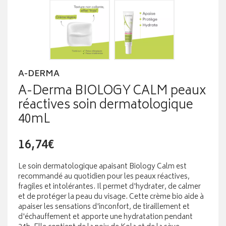
A-DERMA
A-Derma BIOLOGY CALM peaux
réactives soin dermatologique
40mL
16,74€
Le soin dermatologique apaisant Biology Calm est
recommandé au quotidien pour les peaux réactives,
fragiles et intolérantes. Il permet d'hydrater, de calmer
et de protéger la peau du visage. Cette crème bio aide à
apaiser les sensations d'inconfort, de tiraillement et
d'échauffement et apporte une hydratation pendant