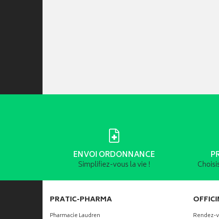
ENVOI ORDONNANCE
P
Simplifiez-vous la vie !
Choisi
PRATIC-PHARMA
OFFICI
Pharmacie Laudren
Rendez-