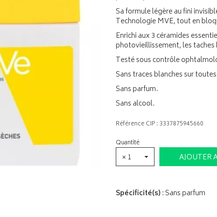
Sa formule légère au fini invisi
Technologie MVE, tout en bloq
Enrichi aux 3 céramides essentiel
photovieillissement, les taches 
Testé sous contrôle ophtalmol
Sans traces blanches sur toutes 
Sans parfum.
Sans alcool.
Référence CIP : 3337875945660
Quantité
× 1
AJOUTER 
Spécificité(s)
: Sans parfum