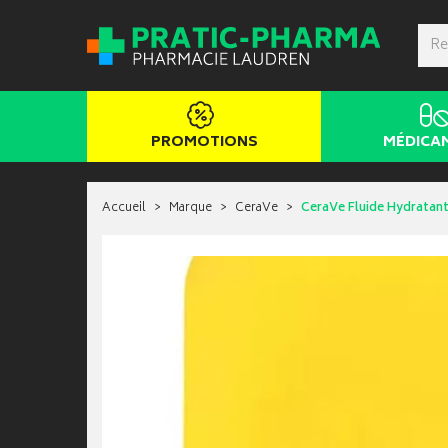
PROMOTIONS
MÉDICA
Accueil
Marque
CeraVe
CeraVe Fluide Hydratant