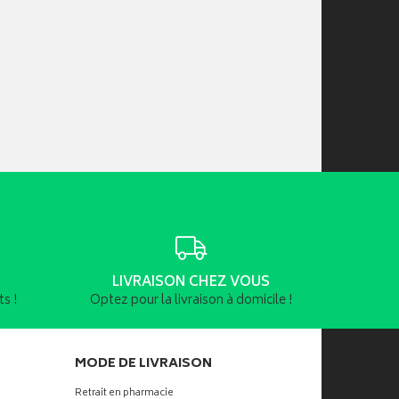
LIVRAISON CHEZ VOUS
s !
Optez pour la livraison à domicile !
MODE DE LIVRAISON
Retrait en pharmacie