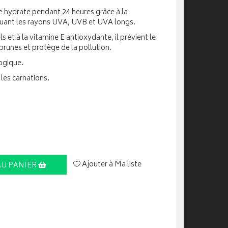
ble hydrate pendant 24 heures grâce à la
uant les rayons UVA, UVB et UVA longs.
s et à la vitamine E antioxydante, il prévient le
brunes et protège de la pollution.
ogique.
les carnations.
Ajouter à Ma liste
AU PANIER