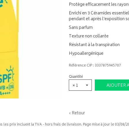
Protège efficacement les rayo
Enrichi en 3 Céramides essentiels 
pendant et après l'exposition so
Sans parfum
Texture non collante
Résistant à la transpiration
Hypoallergénique
Référence CIP : 3337875945707
Quantité
× 1
AJOUTER 
‹ Retour
s les prix incluent la TVA - hors frais de livraison. Page mise à jour le 03/08/2