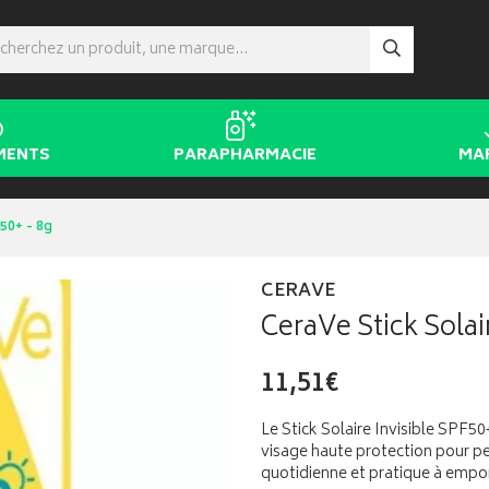
MENTS
PARAPHARMACIE
MA
50+ - 8g
CERAVE
CeraVe Stick Solai
11,51€
Le Stick Solaire Invisible SPF5
visage haute protection pour pe
quotidienne et pratique à empo