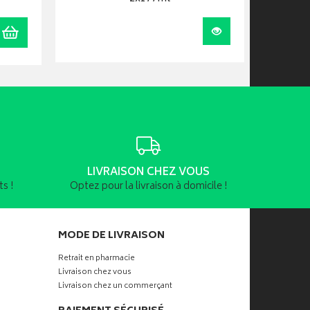
Ajouter au panier
Visualiser
LIVRAISON CHEZ VOUS
s !
Optez pour la livraison à domicile !
MODE DE LIVRAISON
Retrait en pharmacie
Livraison chez vous
Livraison chez un commerçant