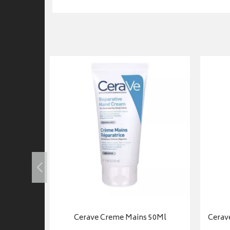
 - tube 75
Cerave Creme Mains 50Ml
Cerav