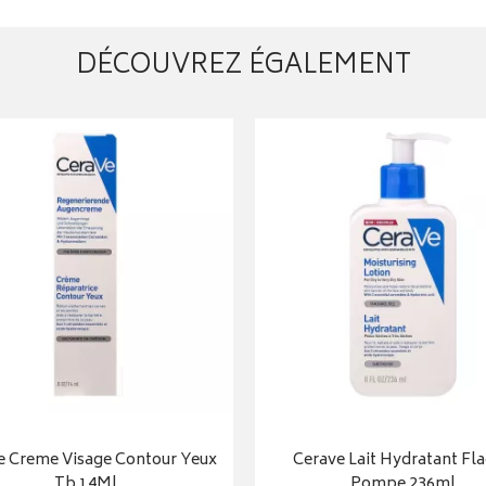
DÉCOUVREZ ÉGALEMENT
e Creme Visage Contour Yeux
Cerave Lait Hydratant Fl
Tb 14Ml
Pompe 236ml