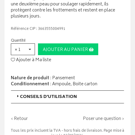
une deuxième peau pour soulager rapidement, ils
protègent contre les frottements et restent en place
plusieurs jours.
Référence CIP : 3663555004991
Quantité
× 1
AJOUTER AU PANIER
Ajouter à Ma liste
Nature de produit
: Pansement
Conditionnement
: Ampoule, Boite carton
CONSEILS D'UTILISATION
‹ Retour
Poser une question ›
Tous les prix incluent la TVA - hors frais de livraison. Page mise à