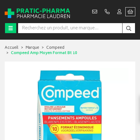
Accueil
Marque
Compeed
Compeed Amp Moyen Format Bt 10