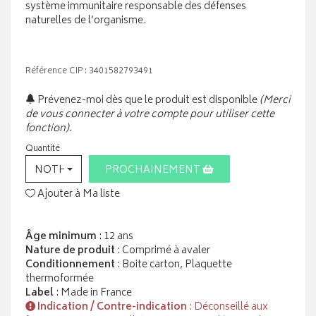
système immunitaire responsable des défenses
naturelles de l’organisme.
Référence CIP : 3401582793491
Prévenez-moi dès que le produit est disponible
(Merci
de vous connecter à votre compte pour utiliser cette
fonction).
Quantité
NOTHING SELECTED
PROCHAINEMENT
Ajouter à Ma liste
Âge minimum
: 12 ans
Nature de produit
: Comprimé à avaler
Conditionnement
: Boite carton, Plaquette
thermoformée
Label
: Made in France
Indication / Contre-indication
: Déconseillé aux