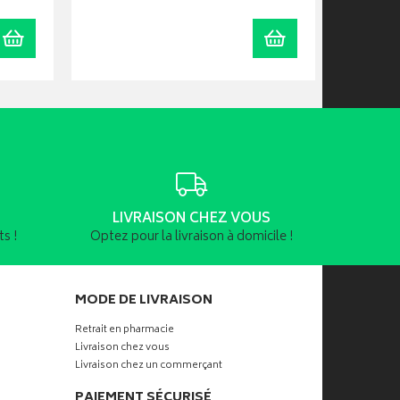
Ajouter au panier
Ajouter au panier
LIVRAISON CHEZ VOUS
s !
Optez pour la livraison à domicile !
MODE DE LIVRAISON
Retrait en pharmacie
Livraison chez vous
Livraison chez un commerçant
PAIEMENT SÉCURISÉ