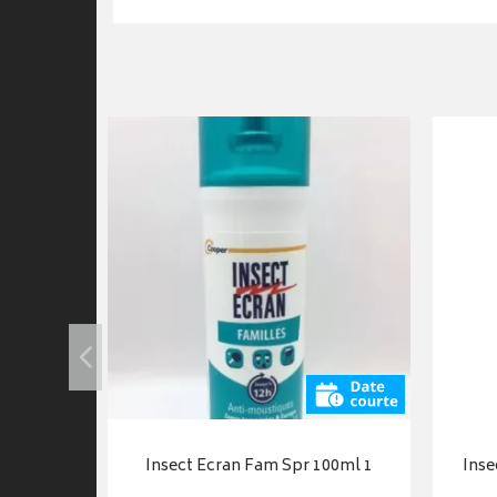
5ml33 Off
Insect Ecran Fam Spr 100ml 1
Inse