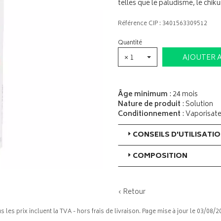
telles que le paludisme, le chi
Référence CIP : 3401563309512
Quantité
× 1
AJOUTER 
Âge minimum
: 24 mois
Nature de produit
: Solution
Conditionnement
: Vaporisat
CONSEILS D'UTILISATI
COMPOSITION
‹ Retour
s les prix incluent la TVA - hors frais de livraison. Page mise à jour le 03/08/2