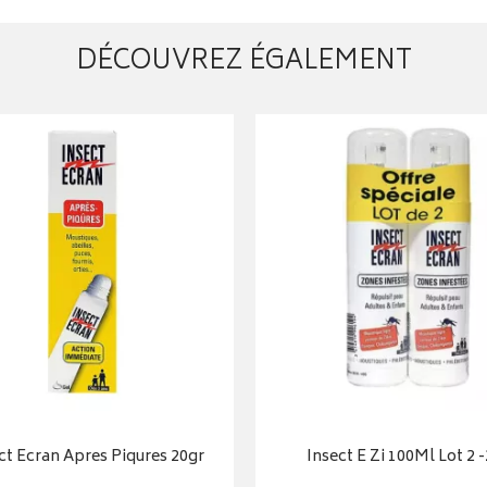
DÉCOUVREZ ÉGALEMENT
ct Ecran Apres Piqures 20gr
Insect E Zi 100Ml Lot 2 