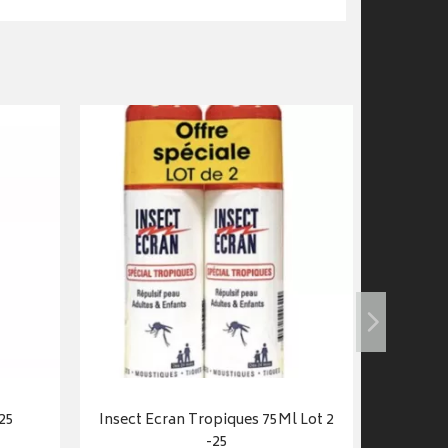
-25
Insect Ecran Tropiques 75Ml Lot 2
Ins
-25