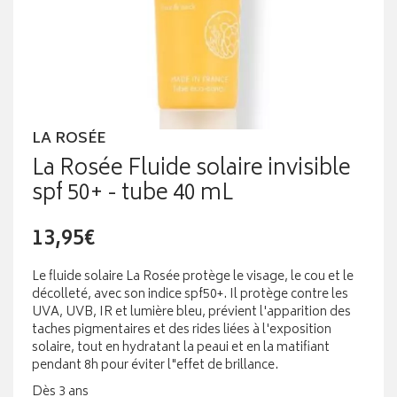
LA ROSÉE
La Rosée Fluide solaire invisible
spf 50+ - tube 40 mL
13,95€
Le fluide solaire La Rosée protège le visage, le cou et le
décolleté, avec son indice spf50+. Il protège contre les
UVA, UVB, IR et lumière bleu, prévient l'apparition des
taches pigmentaires et des rides liées à l'exposition
solaire, tout en hydratant la peaui et en la matifiant
pendant 8h pour éviter l"effet de brillance.
Dès 3 ans