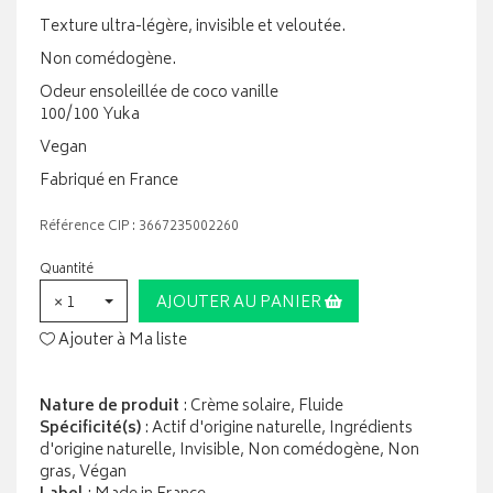
Texture ultra-légère, invisible et veloutée.
Non comédogène.
Odeur ensoleillée de coco vanille
100/100 Yuka
Vegan
Fabriqué en France
Référence CIP : 3667235002260
Quantité
× 1
AJOUTER AU PANIER
Ajouter à Ma liste
Nature de produit
: Crème solaire, Fluide
Spécificité(s)
: Actif d'origine naturelle, Ingrédients
d'origine naturelle, Invisible, Non comédogène, Non
gras, Végan