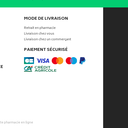
MODE DE LIVRAISON
Retrait en pharmacie
Livraison chez vous
Livraison chez un commerçant
PAIEMENT SÉCURISÉ
ÉE
tte pharmacie
en ligne