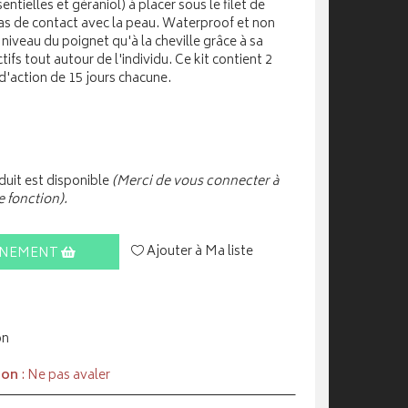
entielles et géraniol) à placer sous le filet de
pas de contact avec la peau. Waterproof et non
u niveau du poignet qu'à la cheville grâce à sa
tifs tout autour de l'individu. Ce kit contient 2
d'action de 15 jours chacune.
uit est disponible
(Merci de vous connecter à
e fonction).
Ajouter à Ma liste
INEMENT
on
ion
: Ne pas avaler