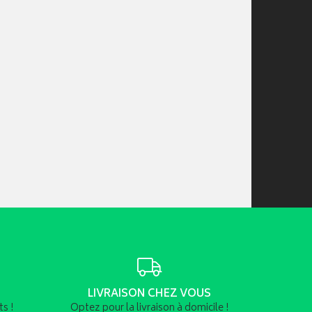
LIVRAISON CHEZ VOUS
s !
Optez pour la livraison à domicile !