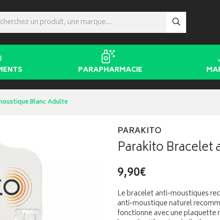
MENTS
PARAPHARMACIE
MA
-moustique Blanc Adulte
PARAKITO
Parakito Bracelet
9,90€
Le bracelet anti-moustiques rec
anti-moustique naturel recomma
fonctionne avec une plaquette r