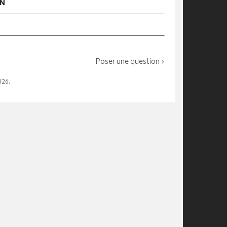
ON
Poser une question ›
026.