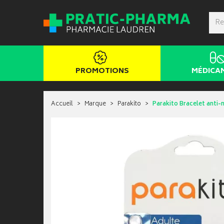
PROMOTIONS
MÉDICA
Accueil
Marque
Parakito
Parakito Bracelet anti