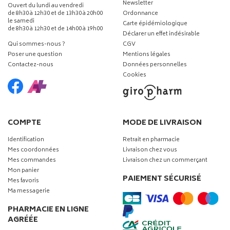
Newsletter
Ouvert du lundi au vendredi
de 8h30 à 12h30 et de 13h30 à 20h00
Ordonnance
le samedi
Carte épidémiologique
de 8h30 à 12h30 et de 14h00 à 19h00
Déclarer un effet indésirable
Qui sommes-nous ?
CGV
Poser une question
Mentions légales
Contactez-nous
Données personnelles
Cookies
COMPTE
MODE DE LIVRAISON
Identification
Retrait en pharmacie
Mes coordonnées
Livraison chez vous
Mes commandes
Livraison chez un commerçant
Mon panier
PAIEMENT SÉCURISÉ
Mes favoris
Ma messagerie
PHARMACIE EN LIGNE
AGRÉÉE