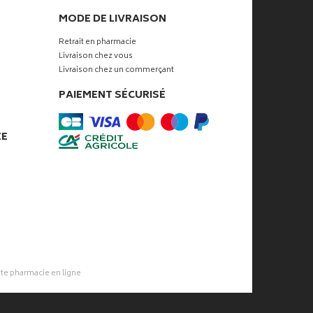
MODE DE LIVRAISON
Retrait en pharmacie
Livraison chez vous
Livraison chez un commerçant
PAIEMENT SÉCURISÉ
ÉE
tte pharmacie
en ligne