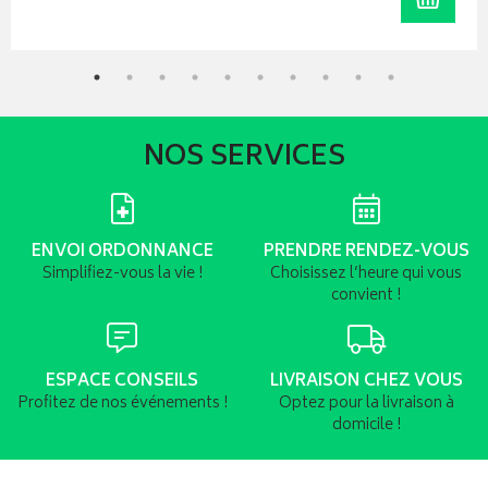
NOS SERVICES
ENVOI ORDONNANCE
PRENDRE RENDEZ-VOUS
Simplifiez-vous la vie !
Choisissez l’heure qui vous
convient !
ESPACE CONSEILS
LIVRAISON CHEZ VOUS
Profitez de nos événements !
Optez pour la livraison à
domicile !