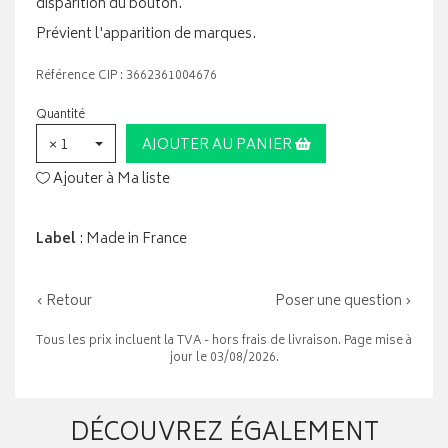
disparition du bouton.
Prévient l'apparition de marques.
Référence CIP : 3662361004676
Quantité
× 1
AJOUTER AU PANIER
Ajouter à Ma liste
Label
: Made in France
‹ Retour
Poser une question ›
Tous les prix incluent la TVA - hors frais de livraison. Page mise à
jour le 03/08/2026.
DÉCOUVREZ ÉGALEMENT