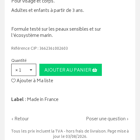
Pour visage et corps.
Adultes et enfants à partir de 3 ans.
Formule testé sur les peaux sensibles et sur
l'écosystème marin.
Référence CIP : 3662361002603
Quantité
× 1
AJOUTER AU PANIER
Ajouter à Ma liste
Label
: Made in France
‹ Retour
Poser une question ›
Tous les prix incluent la TVA - hors frais de livraison. Page mise à
jour le 03/08/2026.