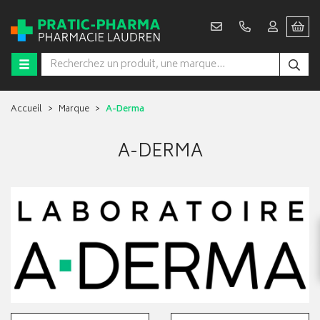
Accueil
Marque
A-Derma
A-DERMA