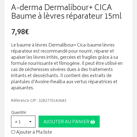
A-derma Dermalibour+ CICA
Baume à lèvres réparateur 15ml
7,98€
Le baume à lèvres Dermalibour+ Cica-baume lèvres
réparateur est recommandé pour nourrir, réparer et
apaiser les lèvres irrités, gercées et fragiles grâce à sa
formule nourrissante et filmogène. Il peut être utilisé en
cas de sécheresses sévères dues à des traitements
irritants et desséchants. Il contient des extraits de
plantules d'Avoine rhealba aux vertus réparatrices et
apaisantes.
Référence CIP : 3282770143683
Quantité
× 1
AJOUTER AU PANIER
Ajouter à Ma liste