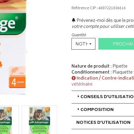
Référence CIP : 4007221036616
Prévenez-moi dès que le prod
votre compte pour utiliser cett
Quantité
NOTHING SELECTED
PROCHA
Nature de produit
: Pipette
Conditionnement
: Plaquette
Indication / Contre-indicat
vétérinaire
CONSEILS D'UTILISATI
COMPOSITION
NOTICES D’UTILISATION