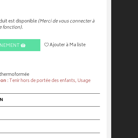
uit est disponible
(Merci de vous connecter à
e fonction).
Ajouter à Ma liste
INEMENT
 thermoformée
ion
: Tenir hors de portée des enfants, Usage
ON