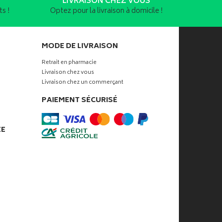
LIVRAISON CHEZ VOUS
s !
Optez pour la livraison à domicile !
MODE DE LIVRAISON
Retrait en pharmacie
Livraison chez vous
Livraison chez un commerçant
PAIEMENT SÉCURISÉ
ÉE