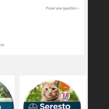
Poser une question ›
026.