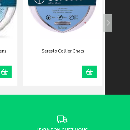
iens
Seresto Collier Chats
Ajouter au panier
Ajouter au panier