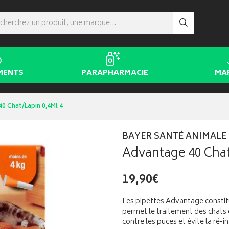
MENTS
PARAPHARMACIE
MA
0 Chat/Lapin 0,4Ml 4
BAYER SANTÉ ANIMALE
Advantage 40 Chat
19,90€
Les pipettes Advantage constit
permet le traitement des chats
contre les puces et évite la ré-i