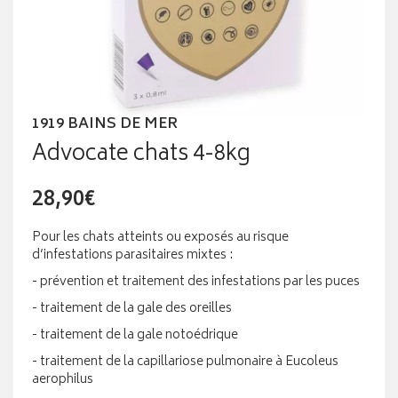
1919 BAINS DE MER
Advocate chats 4-8kg
28,90€
Pour les chats atteints ou exposés au risque
d’infestations parasitaires mixtes :
- prévention et traitement des infestations par les puces
- traitement de la gale des oreilles
- traitement de la gale notoédrique
- traitement de la capillariose pulmonaire à Eucoleus
aerophilus