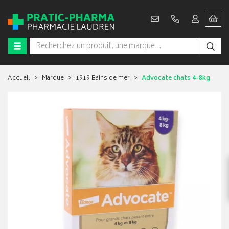
Accueil
Marque
1919 Bains de mer
Advocate chats 4-8kg