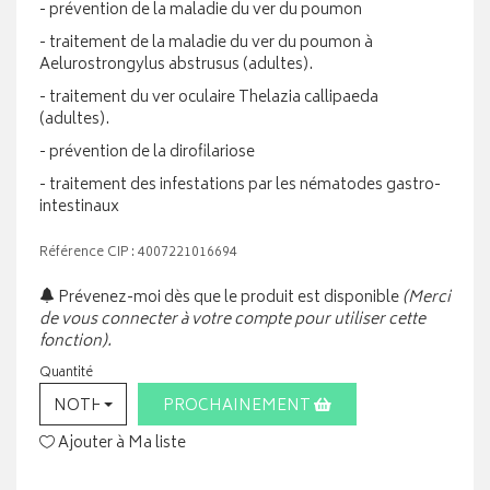
- prévention de la maladie du ver du poumon
- traitement de la maladie du ver du poumon à
Aelurostrongylus abstrusus (adultes).
- traitement du ver oculaire Thelazia callipaeda
(adultes).
- prévention de la dirofilariose
- traitement des infestations par les nématodes gastro-
intestinaux
Référence CIP : 4007221016694
Prévenez-moi dès que le produit est disponible
(Merci
de vous connecter à votre compte pour utiliser cette
fonction).
Quantité
NOTHING SELECTED
PROCHAINEMENT
Ajouter à Ma liste