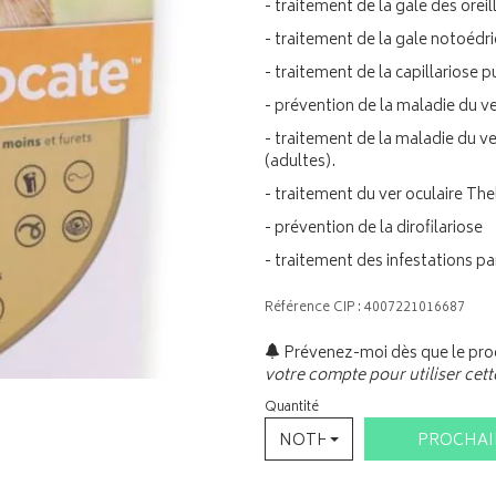
- traitement de la gale des oreil
- traitement de la gale notoédr
- traitement de la capillariose 
- prévention de la maladie du 
- traitement de la maladie du 
(adultes).
- traitement du ver oculaire The
- prévention de la dirofilariose
- traitement des infestations p
Référence CIP : 4007221016687
Prévenez-moi dès que le prod
votre compte pour utiliser cett
Quantité
NOTHING SELECTED
PROCHA