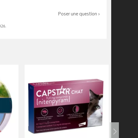
Poser une question ›
026.