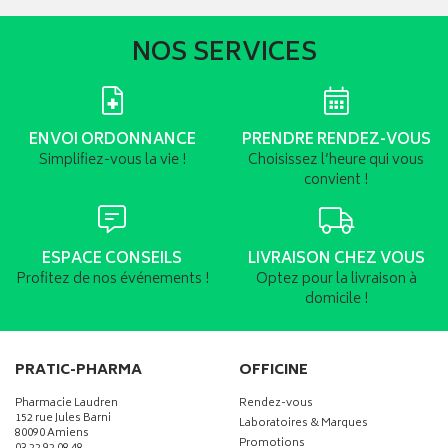
NOS SERVICES
ENVOI ORDONNANCE
PRENDRE RENDEZ-VOUS
Simplifiez-vous la vie !
Choisissez l’heure qui vous
convient !
ESPACE CONSEILS
LIVRAISON CHEZ VOUS
Profitez de nos événements !
Optez pour la livraison à
domicile !
PRATIC-PHARMA
OFFICINE
Pharmacie Laudren
Rendez-vous
152 rue Jules Barni
Laboratoires & Marques
80090 Amiens
Promotions