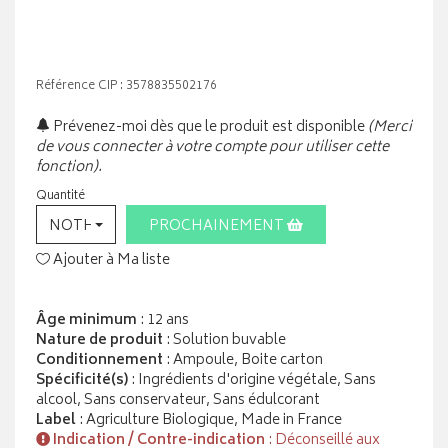
Référence CIP : 3578835502176
Prévenez-moi dès que le produit est disponible
(Merci
de vous connecter à votre compte pour utiliser cette
fonction).
Quantité
NOTHING SELECTED
PROCHAINEMENT
Ajouter à Ma liste
Âge minimum
: 12 ans
Nature de produit
: Solution buvable
Conditionnement
: Ampoule, Boite carton
Spécificité(s)
: Ingrédients d'origine végétale, Sans
alcool, Sans conservateur, Sans édulcorant
Label
: Agriculture Biologique, Made in France
Indication / Contre-indication
: Déconseillé aux