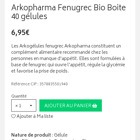
Arkopharma Fenugrec Bio Boite
40 gélules
6,95€
Les Arkogélules fenugrec Arkopharma constituent un
complément alimentaire recommandé chez les
personnes en manque d'appétit. Elles sont formulées à
base de fenugrec qui ouvre l'appétit, régule la glycémie
et favorise la prise de poids.
Référence CIP : 3578835501940
Quantité
× 1
AJOUTER AU PANIER
Ajouter à Ma liste
Nature de produit
: Gélule