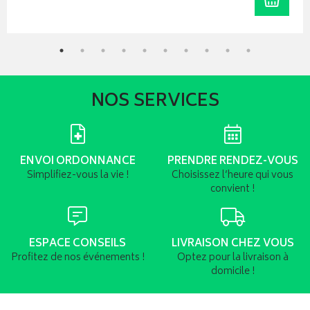
NOS SERVICES
ENVOI ORDONNANCE
PRENDRE RENDEZ-VOUS
Simplifiez-vous la vie !
Choisissez l’heure qui vous
convient !
ESPACE CONSEILS
LIVRAISON CHEZ VOUS
Profitez de nos événements !
Optez pour la livraison à
domicile !