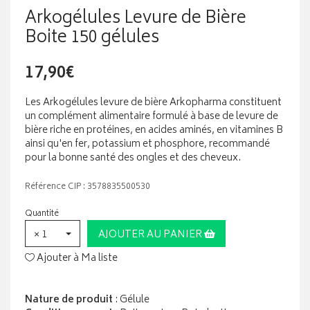
Arkogélules Levure de Bière
Boite 150 gélules
17,90€
Les Arkogélules levure de bière Arkopharma constituent
un complément alimentaire formulé à base de levure de
bière riche en protéines, en acides aminés, en vitamines B
ainsi qu'en fer, potassium et phosphore, recommandé
pour la bonne santé des ongles et des cheveux.
Référence CIP : 3578835500530
Quantité
× 1
AJOUTER AU PANIER
Ajouter à Ma liste
Nature de produit
: Gélule