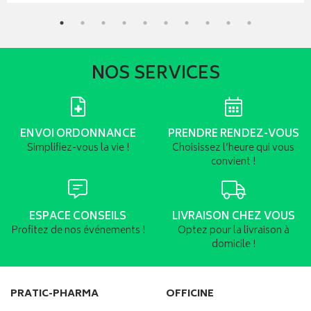
NOS SERVICES
ENVOI ORDONNANCE
PRENDRE RENDEZ-VOUS
Simplifiez-vous la vie !
Choisissez l’heure qui vous
convient !
ESPACE CONSEILS
LIVRAISON CHEZ VOUS
Profitez de nos événements !
Optez pour la livraison à
domicile !
PRATIC-PHARMA
OFFICINE