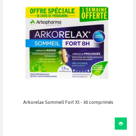
Arkorelax Sommeil Fort Xl - 30 comprimés
iser
Visual