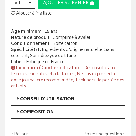
× 1
AJOUTER AU PANIER
Ajouter à Ma liste
Âge minimum
: 15 ans
Nature de produit
: Comprimé à avaler
Conditionnement
: Boite carton
Spécificité(s)
: Ingrédients d'origine naturelle, Sans
colorant, Sans dioxyde de titane
Label
: Fabriqué en France
Indication / Contre-indication
: Déconseillé aux
femmes enceintes et allaitantes, Ne pas dépasser la
dose journalière recommandée, Tenir hors de portée des
enfants
CONSEIL D’UTILISATION
COMPOSITION
‹ Retour
Poser une question ›