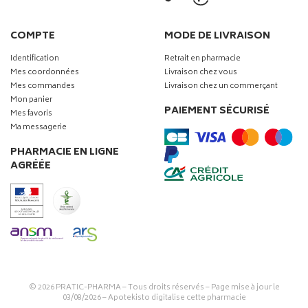
COMPTE
MODE DE LIVRAISON
Identification
Retrait en pharmacie
Mes coordonnées
Livraison chez vous
Mes commandes
Livraison chez un commerçant
Mon panier
PAIEMENT SÉCURISÉ
Mes favoris
Ma messagerie
PHARMACIE EN LIGNE
AGRÉÉE
© 2026
PRATIC-PHARMA
– Tous droits réservés – Page mise à jour le
03/08/2026 –
Apotekisto digitalise cette pharmacie