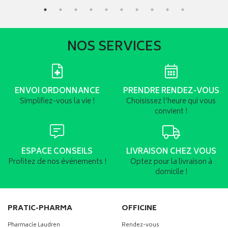
NOS SERVICES
ENVOI ORDONNANCE
PRENDRE RENDEZ-VOUS
Simplifiez-vous la vie !
Choisissez l’heure qui vous
convient !
ESPACE CONSEILS
LIVRAISON CHEZ VOUS
Profitez de nos événements !
Optez pour la livraison à
domicile !
PRATIC-PHARMA
OFFICINE
Pharmacie Laudren
Rendez-vous