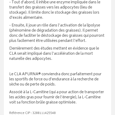
- Tout d’abord, il inhibe une enzyme impliquée dans le
transfert des graisses vers les adipocytes (lieu de
stockage). Il limite donc le stockage des graisses lors
d’excès alimentaire.
- Ensuite, il joue un rôle dans l’activation de la lipolyse
(phénomène de dégradation des graisses). Il permet
donc de faciliter le déstockage des graisses qui pourront
plus facilement être utilisées pendant l’effort.
Dernièrement des études mettent en évidence que le
CLA serait impliqué dans l’accélération de la mort
naturelle des adipocytes.
Le CLA APURNA® conviendra donc parfaitement pour
les sportifs de force ou d’endurance à la recherche de
sèche ou de perte de poids.
Associé à la L-Carnitine (qui a pour action de transporter
les acides gras pour fournir de l’énergie), la L-Carnitine
voit sa fonction brûle graisse optimisée.
Référence CIP : 3288111425548