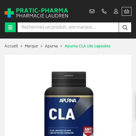
Accueil
Marque
Apurna
Apurna CLA 105 capsules