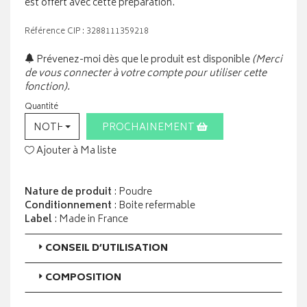
est offert avec cette préparation.
Référence CIP : 3288111359218
Prévenez-moi dès que le produit est disponible
(Merci
de vous connecter à votre compte pour utiliser cette
fonction).
Quantité
NOTHING SELECTED
PROCHAINEMENT
Ajouter à Ma liste
Nature de produit
: Poudre
Conditionnement
: Boite refermable
Label
: Made in France
CONSEIL D’UTILISATION
COMPOSITION