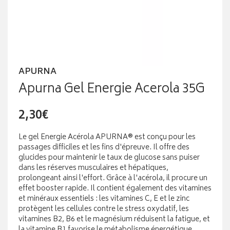
APURNA
Apurna Gel Energie Acerola 35G
2,30€
Le gel Energie Acérola APURNA® est conçu pour les
passages difficiles et les fins d'épreuve. Il offre des
glucides pour maintenir le taux de glucose sans puiser
dans les réserves musculaires et hépatiques,
prolongeant ainsi l'effort. Grâce à l'acérola, il procure un
effet booster rapide. Il contient également des vitamines
et minéraux essentiels : les vitamines C, E et le zinc
protègent les cellules contre le stress oxydatif, les
vitamines B2, B6 et le magnésium réduisent la fatigue, et
la vitamine B1 favorise le métabolisme énergétique