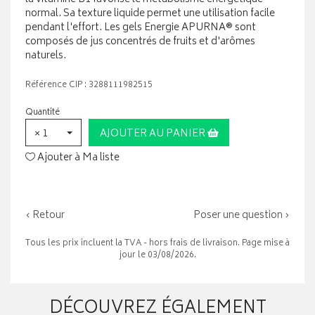
normal. Sa texture liquide permet une utilisation facile
pendant l'effort. Les gels Energie APURNA® sont
composés de jus concentrés de fruits et d'arômes
naturels.
Référence CIP : 3288111982515
Quantité
× 1
AJOUTER AU PANIER
Ajouter à Ma liste
‹ Retour
Poser une question ›
Tous les prix incluent la TVA - hors frais de livraison. Page mise à
jour le 03/08/2026.
DÉCOUVREZ ÉGALEMENT