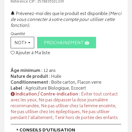
Référence CIP : 3578835501339
Prévenez-moi dès que le produit est disponible
(Merci
de vous connecter à votre compte pour utiliser cette
fonction).
Quantité
NOTHING SELECTED
PROCHAINEMENT
Ajouter à Ma liste
Âge minimum
: 12 ans
Nature de produit
: Huile
Conditionnement
: Boite carton, Flacon verre
Label
: Agriculture Biologique, Ecocert
Indication / Contre-indication
: Éviter tout contact
avec les yeux, Ne pas dépasser la dose journalière
recommandée, Ne pas utiliser chez la femme enceinte,
Ne pas utiliser chez les épileptiques, Ne pas utiliser
pendant l'allaitement, Tenir hors de portée des enfants
CONSEILS D'UTILISATION