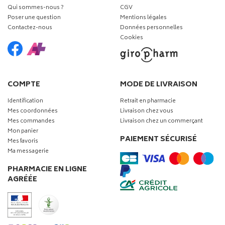
Qui sommes-nous ?
CGV
Poser une question
Mentions légales
Contactez-nous
Données personnelles
Cookies
COMPTE
MODE DE LIVRAISON
Identification
Retrait en pharmacie
Mes coordonnées
Livraison chez vous
Mes commandes
Livraison chez un commerçant
Mon panier
PAIEMENT SÉCURISÉ
Mes favoris
Ma messagerie
PHARMACIE EN LIGNE
AGRÉÉE