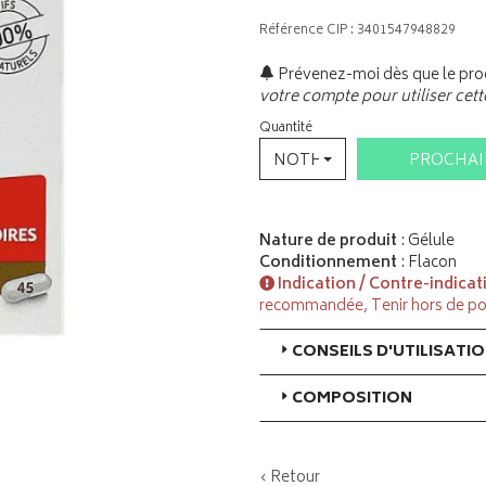
Référence CIP : 3401547948829
Prévenez-moi dès que le prod
votre compte pour utiliser cett
Quantité
NOTHING SELECTED
PROCHA
Nature de produit
: Gélule
Conditionnement
: Flacon
Indication / Contre-indicat
recommandée, Tenir hors de po
CONSEILS D'UTILISATI
COMPOSITION
‹ Retour