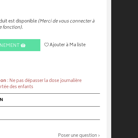
uit est disponible
(Merci de vous connecter à
e fonction).
Ajouter à Ma liste
INEMENT
ion
: Ne pas dépasser la dose journalière
rtée des enfants
ON
Poser une question ›