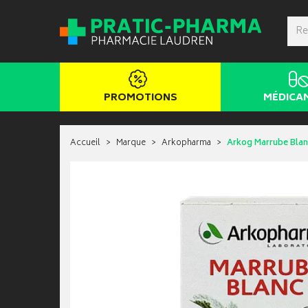
PROMOTIONS
MÉDICA
Accueil
Marque
Arkopharma
Arkog Marrube Blan