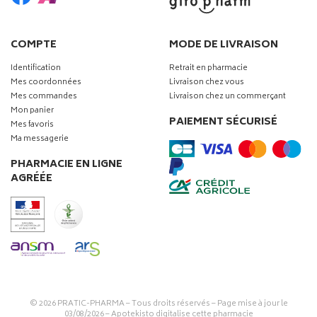
COMPTE
MODE DE LIVRAISON
Identification
Retrait en pharmacie
Mes coordonnées
Livraison chez vous
Mes commandes
Livraison chez un commerçant
Mon panier
PAIEMENT SÉCURISÉ
Mes favoris
Ma messagerie
PHARMACIE EN LIGNE
AGRÉÉE
© 2026
PRATIC-PHARMA
– Tous droits réservés – Page mise à jour le
03/08/2026 –
Apotekisto digitalise cette pharmacie