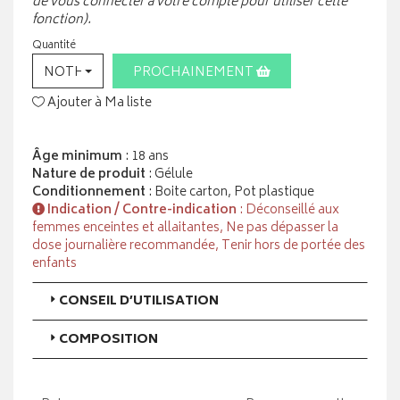
de vous connecter à votre compte pour utiliser cette
fonction).
Quantité
NOTHING SELECTED
PROCHAINEMENT
Ajouter à Ma liste
Âge minimum
: 18 ans
Nature de produit
: Gélule
Conditionnement
: Boite carton, Pot plastique
Indication / Contre-indication
: Déconseillé aux
femmes enceintes et allaitantes, Ne pas dépasser la
dose journalière recommandée, Tenir hors de portée des
enfants
CONSEIL D’UTILISATION
COMPOSITION