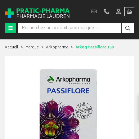
Accueil
Marque
Arkopharma
Arkog Passiflore 150