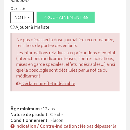
fonction).
Quantité
NOTHING SELECTED
PROCHAINEMENT
Ajouter à Ma liste
Ne pas dépasser la dose journalière recommandée,
tenir hors de portée des enfants.
Les informations relatives aux précautions d’emploi
(interactions médicamenteuses, contre-indications,
mises en garde spéciales, effets indésirables...) ainsi
que la posologie sont détaillées par la notice du
médicament.
Déclarer un effet indésirable
Âge minimum
: 12 ans
Nature de produit
: Gélule
Conditionnement
: Flacon
Indication / Contre-indication
: Ne pas dépasser la