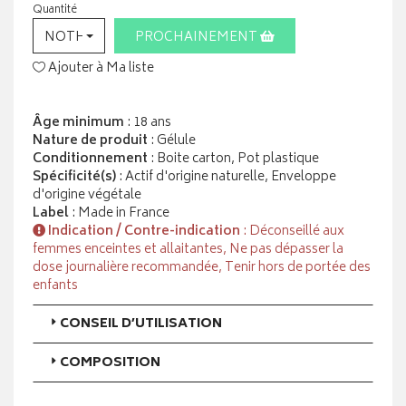
Quantité
NOTHING SELECTED
PROCHAINEMENT
Ajouter à Ma liste
Âge minimum
: 18 ans
Nature de produit
: Gélule
Conditionnement
: Boite carton, Pot plastique
Spécificité(s)
: Actif d'origine naturelle, Enveloppe
d'origine végétale
Label
: Made in France
Indication / Contre-indication
: Déconseillé aux
femmes enceintes et allaitantes, Ne pas dépasser la
dose journalière recommandée, Tenir hors de portée des
enfants
CONSEIL D’UTILISATION
COMPOSITION