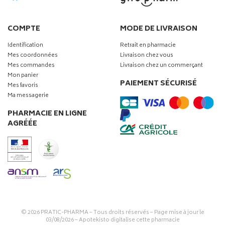
COMPTE
MODE DE LIVRAISON
Identification
Retrait en pharmacie
Mes coordonnées
Livraison chez vous
Mes commandes
Livraison chez un commerçant
Mon panier
PAIEMENT SÉCURISÉ
Mes favoris
Ma messagerie
PHARMACIE EN LIGNE
AGRÉÉE
© 2026
PRATIC-PHARMA
– Tous droits réservés – Page mise à jour le
03/08/2026 –
Apotekisto digitalise cette pharmacie