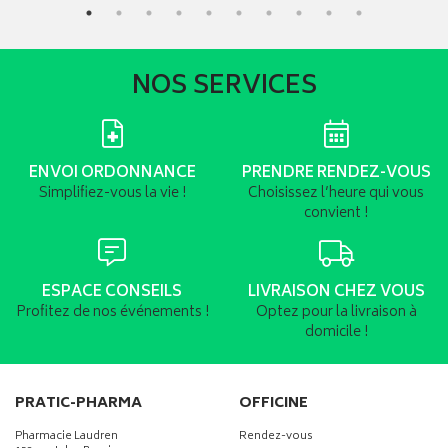
NOS SERVICES
ENVOI ORDONNANCE
PRENDRE RENDEZ-VOUS
Simplifiez-vous la vie !
Choisissez l’heure qui vous
convient !
ESPACE CONSEILS
LIVRAISON CHEZ VOUS
Profitez de nos événements !
Optez pour la livraison à
domicile !
PRATIC-PHARMA
OFFICINE
Pharmacie Laudren
Rendez-vous