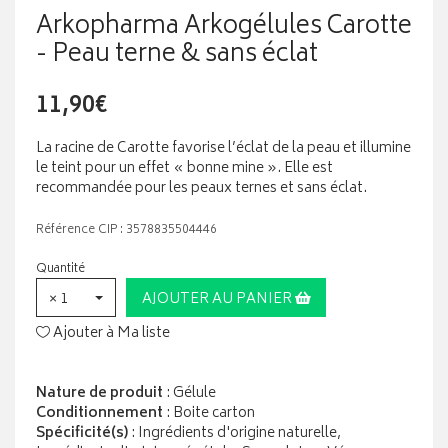
Arkopharma Arkogélules Carotte
- Peau terne & sans éclat
11,90€
La racine de Carotte favorise l’éclat de la peau et illumine
le teint pour un effet « bonne mine ». Elle est
recommandée pour les peaux ternes et sans éclat.
Référence CIP : 3578835504446
Quantité
× 1
AJOUTER AU PANIER
Ajouter à Ma liste
Nature de produit
: Gélule
Conditionnement
: Boite carton
Spécificité(s)
: Ingrédients d'origine naturelle,