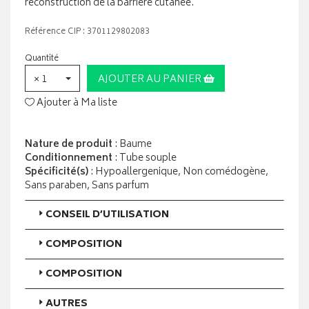
reconstruction de la barrière cutanée.
Référence CIP : 3701129802083
Quantité
× 1
AJOUTER AU PANIER
Ajouter à Ma liste
Nature de produit
: Baume
Conditionnement
: Tube souple
Spécificité(s)
: Hypoallergenique, Non comédogène,
Sans paraben, Sans parfum
CONSEIL D’UTILISATION
COMPOSITION
COMPOSITION
AUTRES