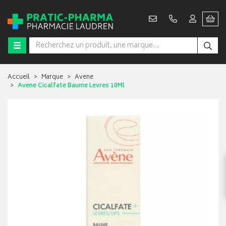
Accueil
Marque
Avene
Avene Cicalfate Baume Levres 10Ml