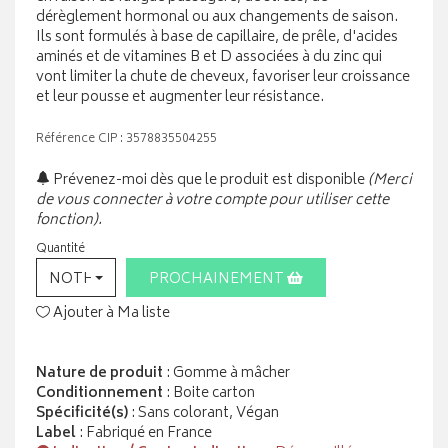
dérèglement hormonal ou aux changements de saison.
Ils sont formulés à base de capillaire, de prêle, d'acides
aminés et de vitamines B et D associées à du zinc qui
vont limiter la chute de cheveux, favoriser leur croissance
et leur pousse et augmenter leur résistance.
Référence CIP : 3578835504255
Prévenez-moi dès que le produit est disponible
(Merci
de vous connecter à votre compte pour utiliser cette
fonction).
Quantité
NOTHING SELECTED
PROCHAINEMENT
Ajouter à Ma liste
Nature de produit
: Gomme à mâcher
Conditionnement
: Boite carton
Spécificité(s)
: Sans colorant, Végan
Label
: Fabriqué en France