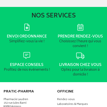
NOS SERVICES
ENVOI ORDONNANCE
PRENDRE RENDEZ-VOUS
Simplifiez-vous la vie !
Choisissez l’heure qui vous
convient !
ESPACE CONSEILS
LIVRAISON CHEZ VOUS
Profitez de nos événements !
Optez pour la livraison à
domicile !
PRATIC-PHARMA
OFFICINE
Pharmacie Laudren
Rendez-vous
152 rue Jules Barni
Laboratoires & Marques
80090 Amiens