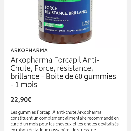
ARKOPHARMA
Arkopharma Forcapil Anti-
Chute, Force, résistance,
brillance - Boite de 60 gummies
- 1 mois
22,90€
Les gummies Forcapil® anti-chute Arkopharma
constituent un complément alimentaire recommandé en
cure d'un mois pour les cheveux et les ongles dévitalisés
en raison de fatigue passagère, de stress, de