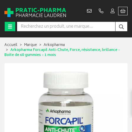
Accueil
Marque
Arkopharma
Arkopharma Forcapil Anti-Chute, Force, résistance, brillance -
Boite de 60 gummies - 1 mois