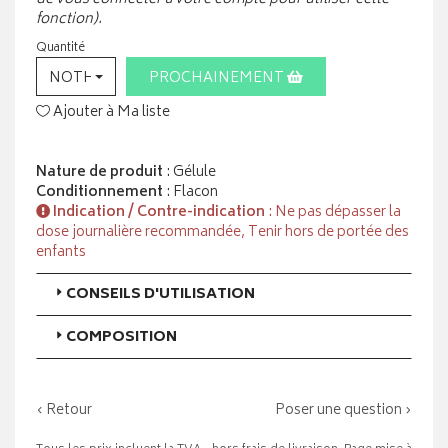
fonction).
Quantité
NOTHING SELECTED
PROCHAINEMENT
Ajouter à Ma liste
Nature de produit
: Gélule
Conditionnement
: Flacon
Indication / Contre-indication
: Ne pas dépasser la
dose journalière recommandée, Tenir hors de portée des
enfants
CONSEILS D'UTILISATION
COMPOSITION
‹ Retour
Poser une question ›