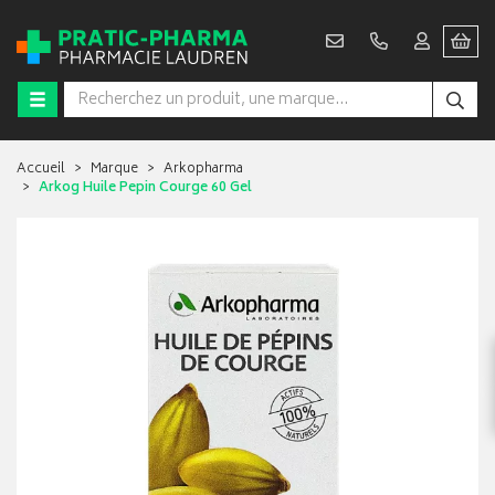
Accueil
Marque
Arkopharma
Arkog Huile Pepin Courge 60 Gel