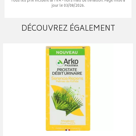
Tous les prix incluent la TVA - hors frais de livraison. Page mise à
jour le 03/08/2026.
DÉCOUVREZ ÉGALEMENT