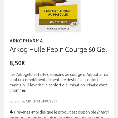
ARKOPHARMA
Arkog Huile Pepin Courge 60 Gel
8,50€
Les Arkogélules huile de pépins de courge d'Arkopharma
sont un complément alimentaire destiné au confort
masculin. Il favorise le confort d'élimination urinaire chez
l'homme.
Référence CIP : 3401548978207
Prévenez-moi dès que le produit est disponible
(Merci
de vous connecter à votre compte pour utiliser cette