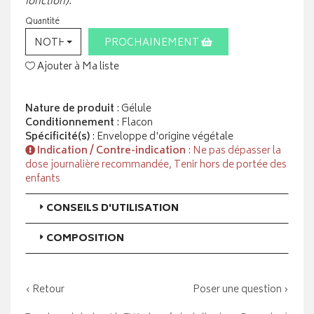
fonction).
Quantité
NOTHING SELECTED
PROCHAINEMENT
Ajouter à Ma liste
Nature de produit
: Gélule
Conditionnement
: Flacon
Spécificité(s)
: Enveloppe d'origine végétale
Indication / Contre-indication
: Ne pas dépasser la
dose journalière recommandée, Tenir hors de portée des
enfants
CONSEILS D'UTILISATION
COMPOSITION
‹ Retour
Poser une question ›