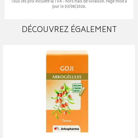
Tous les prix incluent la TVA - hors frais de livraison. Page mise à
jour le 03/08/2026.
DÉCOUVREZ ÉGALEMENT