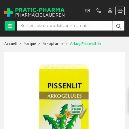
Accueil
Marque
Arkopharma
Arkog Pissenlit 45